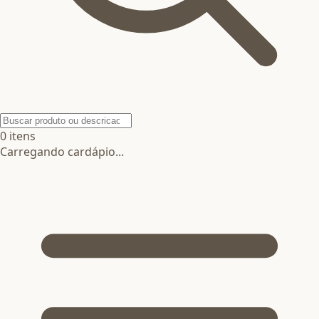
0
itens
Carregando cardápio...