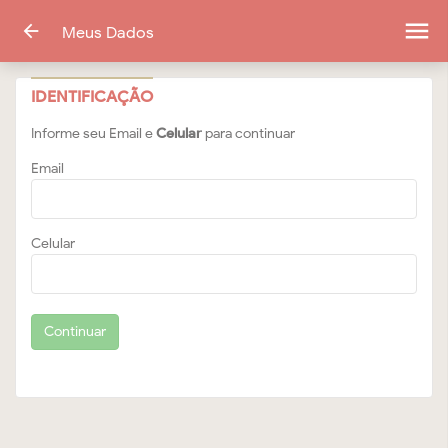
menu
arrow_back
Meus Dados
IDENTIFICAÇÃO
Informe seu Email e
Celular
para continuar
Email
Celular
Continuar