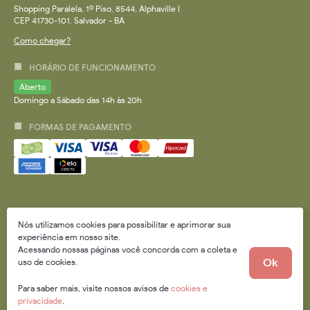
Shopping Paralela, 1º Piso, 8544, Alphaville I
CEP 41730-101. Salvador - BA
Como chegar?
HORÁRIO DE FUNCIONAMENTO
Aberto
Domingo a Sábado das 14h às 20h
FORMAS DE PAGAMENTO
Nós utilizamos cookies para possibilitar e aprimorar sua
experiência em nosso site.
Acessando nossas páginas você concorda com a coleta e
2026 © Todos os direitos reservados
uso de cookies.
Ok
Orgulhosamente utilizamos:
Para saber mais, visite nossos avisos de
cookies e
privacidade
.