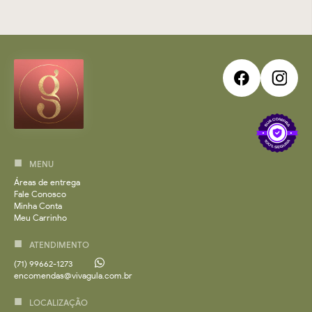
MENU
Áreas de entrega
Fale Conosco
Minha Conta
Meu Carrinho
ATENDIMENTO
(71) 99662-1273
encomendas@vivagula.com.br
LOCALIZAÇÃO